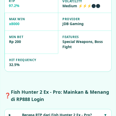
RTP
VOLATILITY
97.2%
Medium ⚡⚡⚡🌑🌑
MAX WIN
PROVIDER
x8000
JDB Gaming
MIN BET
FEATURES
Rp 200
Special Weapons, Boss
Fight
HIT FREQUENCY
32.5%
Fish Hunter 2 Ex - Pro: Mainkan & Menang
❓
di RP888 Login
Berapa RTP dari Fish Hunter 2 Ex - Pro?
▼