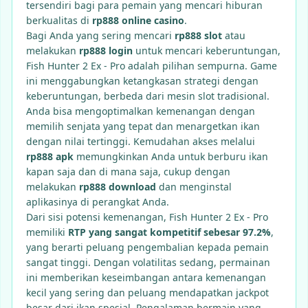
tersendiri bagi para pemain yang mencari hiburan
berkualitas di
rp888 online casino
.
Bagi Anda yang sering mencari
rp888 slot
atau
melakukan
rp888 login
untuk mencari keberuntungan,
Fish Hunter 2 Ex - Pro adalah pilihan sempurna. Game
ini menggabungkan ketangkasan strategi dengan
keberuntungan, berbeda dari mesin slot tradisional.
Anda bisa mengoptimalkan kemenangan dengan
memilih senjata yang tepat dan menargetkan ikan
dengan nilai tertinggi. Kemudahan akses melalui
rp888 apk
memungkinkan Anda untuk berburu ikan
kapan saja dan di mana saja, cukup dengan
melakukan
rp888 download
dan menginstal
aplikasinya di perangkat Anda.
Dari sisi potensi kemenangan, Fish Hunter 2 Ex - Pro
memiliki
RTP yang sangat kompetitif sebesar 97.2%
,
yang berarti peluang pengembalian kepada pemain
sangat tinggi. Dengan volatilitas sedang, permainan
ini memberikan keseimbangan antara kemenangan
kecil yang sering dan peluang mendapatkan jackpot
besar dari ikan spesial. Pengalaman bermain yang