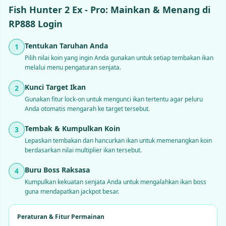
Fish Hunter 2 Ex - Pro: Mainkan & Menang di
RP888 Login
Tentukan Taruhan Anda
1
Pilih nilai koin yang ingin Anda gunakan untuk setiap tembakan ikan
melalui menu pengaturan senjata.
Kunci Target Ikan
2
Gunakan fitur lock-on untuk mengunci ikan tertentu agar peluru
Anda otomatis mengarah ke target tersebut.
Tembak & Kumpulkan Koin
3
Lepaskan tembakan dan hancurkan ikan untuk memenangkan koin
berdasarkan nilai multiplier ikan tersebut.
Buru Boss Raksasa
4
Kumpulkan kekuatan senjata Anda untuk mengalahkan ikan boss
guna mendapatkan jackpot besar.
Peraturan & Fitur Permainan