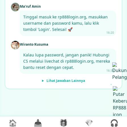
Ma'ruf Amin
Tinggal masuk ke rp888login.org, masukkan
username dan password kamu, lalu klik
tombol 'Login'. Selesai! 🚀
16:20
Wiranto Kusuma
Kalau lupa password, jangan panik! Hubungi
CS melalui livechat di rp888login.org, mereka
bantu reset dengan cepat.
16:35
Lihat Jawaban Lainnya
🏠
📥
🎁
💎
🎧