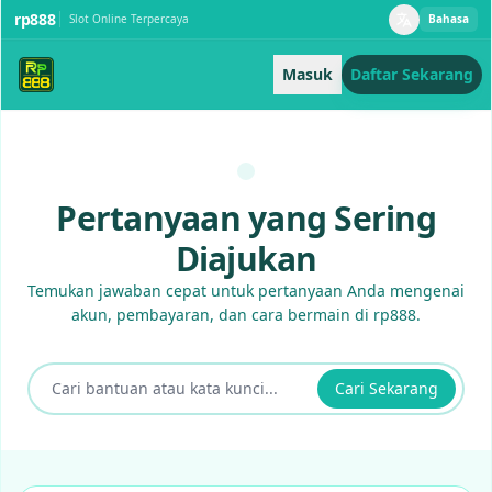
rp888
Slot Online Terpercaya
Bahasa
Masuk
Daftar Sekarang
Pertanyaan yang Sering
Diajukan
Temukan jawaban cepat untuk pertanyaan Anda mengenai
akun, pembayaran, dan cara bermain di rp888.
Cari Sekarang