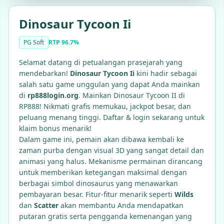
▶
Dinosaur Tycoon Ii
PG Soft
RTP 96.7%
Selamat datang di petualangan prasejarah yang
mendebarkan!
Dinosaur Tycoon Ii
kini hadir sebagai
salah satu game unggulan yang dapat Anda mainkan
di
rp888login.org
. Mainkan Dinosaur Tycoon II di
RP888! Nikmati grafis memukau, jackpot besar, dan
peluang menang tinggi. Daftar & login sekarang untuk
klaim bonus menarik!
Dalam game ini, pemain akan dibawa kembali ke
zaman purba dengan visual 3D yang sangat detail dan
animasi yang halus. Mekanisme permainan dirancang
untuk memberikan ketegangan maksimal dengan
berbagai simbol dinosaurus yang menawarkan
pembayaran besar. Fitur-fitur menarik seperti
Wilds
dan
Scatter
akan membantu Anda mendapatkan
putaran gratis serta pengganda kemenangan yang