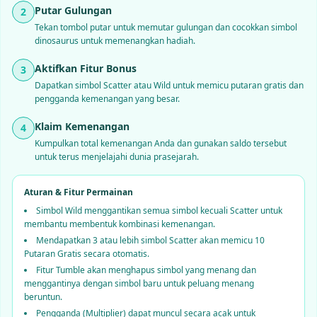
Putar Gulungan
2
Tekan tombol putar untuk memutar gulungan dan cocokkan simbol
dinosaurus untuk memenangkan hadiah.
Aktifkan Fitur Bonus
3
Dapatkan simbol Scatter atau Wild untuk memicu putaran gratis dan
pengganda kemenangan yang besar.
Klaim Kemenangan
4
Kumpulkan total kemenangan Anda dan gunakan saldo tersebut
untuk terus menjelajahi dunia prasejarah.
Aturan & Fitur Permainan
Simbol Wild menggantikan semua simbol kecuali Scatter untuk
membantu membentuk kombinasi kemenangan.
Mendapatkan 3 atau lebih simbol Scatter akan memicu 10
Putaran Gratis secara otomatis.
Fitur Tumble akan menghapus simbol yang menang dan
menggantinya dengan simbol baru untuk peluang menang
beruntun.
Pengganda (Multiplier) dapat muncul secara acak untuk