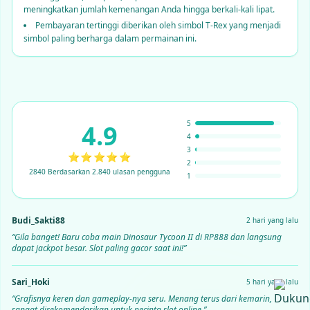
meningkatkan jumlah kemenangan Anda hingga berkali-kali lipat.
Pembayaran tertinggi diberikan oleh simbol T-Rex yang menjadi
simbol paling berharga dalam permainan ini.
Rating Pemain
5
4.9
4
3
⭐⭐⭐⭐⭐
2
2840 Berdasarkan 2.840 ulasan pengguna
1
Budi_Sakti88
2 hari yang lalu
“Gila banget! Baru coba main Dinosaur Tycoon II di RP888 dan langsung
dapat jackpot besar. Slot paling gacor saat ini!”
Sari_Hoki
5 hari yang lalu
“Grafisnya keren dan gameplay-nya seru. Menang terus dari kemarin,
sangat direkomendasikan untuk pecinta slot online.”