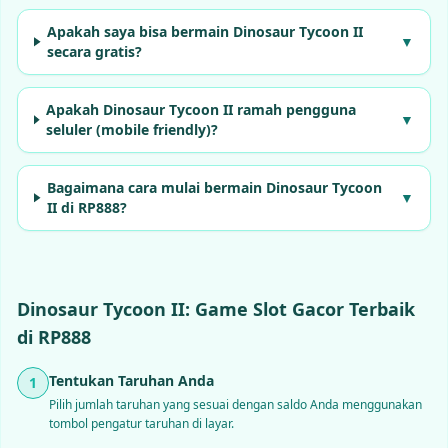
Apakah saya bisa bermain Dinosaur Tycoon II
▼
secara gratis?
Apakah Dinosaur Tycoon II ramah pengguna
▼
seluler (mobile friendly)?
Bagaimana cara mulai bermain Dinosaur Tycoon
▼
II di RP888?
Dinosaur Tycoon II: Game Slot Gacor Terbaik
di RP888
Tentukan Taruhan Anda
1
Pilih jumlah taruhan yang sesuai dengan saldo Anda menggunakan
tombol pengatur taruhan di layar.